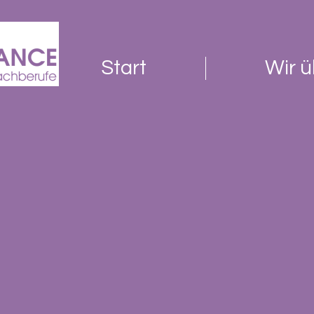
Start
Wir ü