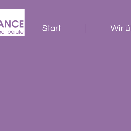
Start
Wir ü