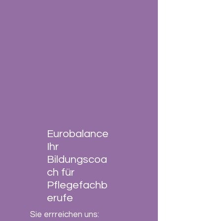
Eurobalance
Ihr
Bildungscoa
ch für
Pflegefachb
erufe
Sie errreichen uns: