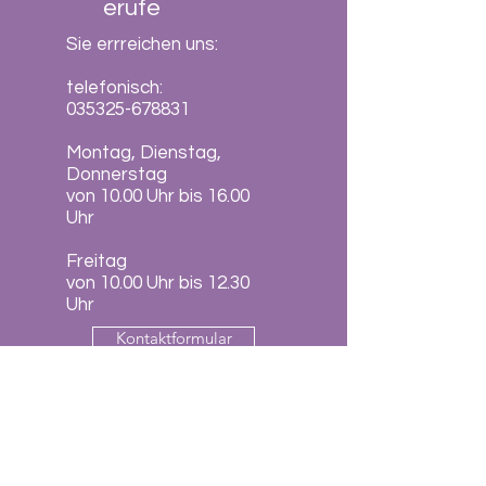
erufe
Sie errreichen uns:
telefonisch:
035325-678831
Montag, Dienstag,
Donnerstag
von 10.00 Uhr bis 16.00
Uhr
Freitag
von 10.00 Uhr bis 12.30
Uhr
Kontaktformular
Info
E-Mail: